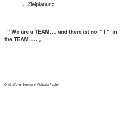
Zielplanung
“ We are a TEAM…. and there ist no “ I “ in
the TEAM …. „
Originalfotos Seminare Michaela Fischer :