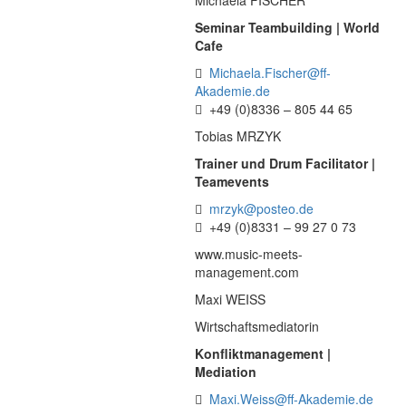
Michaela FISCHER
Seminar Teambuilding | World
Cafe
Michaela.Fischer@ff-
Akademie.de
+49 (0)8336 – 805 44 65
Tobias MRZYK
Trainer und Drum Facilitator |
Teamevents
mrzyk@posteo.de
+49 (0)8331 – 99 27 0 73
www.music-meets-
management.com
Maxi WEISS
Wirtschaftsmediatorin
Konfliktmanagement |
Mediation
Maxi.Weiss@ff-Akademie.de