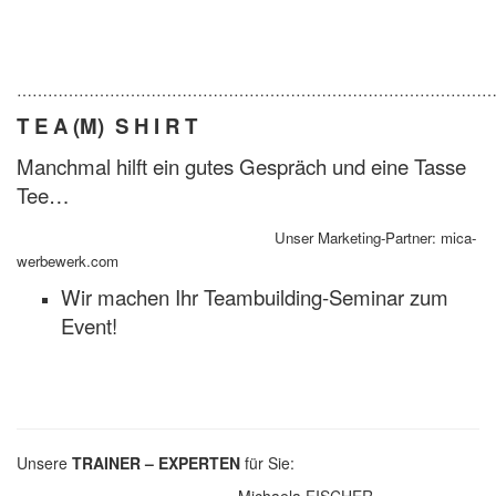
………………………………………………………………………………
T E A (M) S H I R T
Manchmal hilft ein gutes Gespräch und eine Tasse
Tee…
Unser Marketing-Partner: mica-
werbewerk.com
Wir machen Ihr Teambuilding-Seminar zum
Event!
Unsere
TRAINER – EXPERTEN
für Sie: