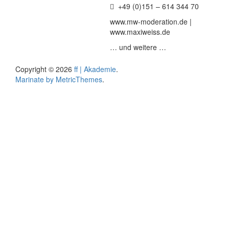
+49 (0)151 – 614 344 70
www.mw-moderation.de |
www.maxiweiss.de
… und weitere …
Copyright © 2026
ff | Akademie
.
Marinate by MetricThemes
.