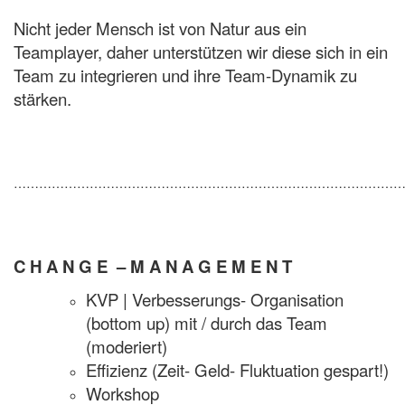
Nicht jeder Mensch ist von Natur aus ein
Teamplayer, daher unterstützen wir diese sich in ein
Team zu integrieren und ihre Team-Dynamik zu
stärken.
…………………………………………………………………………………
C H A N G E – M A N A G E M E N T
KVP | Verbesserungs- Organisation
(bottom up) mit / durch das Team
(moderiert)
Effizienz (Zeit- Geld- Fluktuation gespart!)
Workshop